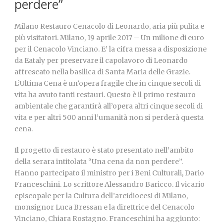
perdere”
Milano Restauro Cenacolo di Leonardo, aria più pulita e
più visitatori. Milano, 19 aprile 2017 – Un milione di euro
per il Cenacolo Vinciano. E’ la cifra messa a disposizione
da Eataly per preservare il capolavoro di Leonardo
affrescato nella basilica di Santa Maria delle Grazie.
L’Ultima Cena è un’opera fragile che in cinque secoli di
vita ha avuto tanti restauri. Questo è il primo restauro
ambientale che garantirà all’opera altri cinque secoli di
vita e per altri 500 anni l’umanità non si perderà questa
cena.
Il progetto di restauro è stato presentato nell’ambito
della serara intitolata “Una cena da non perdere”.
Hanno partecipato il ministro per i Beni Culturali, Dario
Franceschini. Lo scrittore Alessandro Baricco. Il vicario
episcopale per la Cultura dell’arcidiocesi di Milano,
monsignor Luca Bressan e la direttrice del Cenacolo
Vinciano, Chiara Rostagno. Franceschini ha aggiunto: