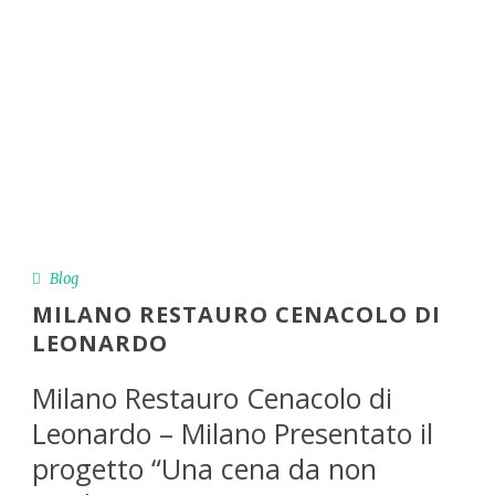
Milano Presentato il progetto "Una cena
da non perdere"
Blog
MILANO RESTAURO CENACOLO DI
LEONARDO
Milano Restauro Cenacolo di
Leonardo – Milano Presentato il
progetto “Una cena da non