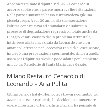
Appena terminato il dipinto, nel 1498, Leonardo si
accorse subito che la parete mostrava lievi alterazioni.
Nella parte a sinistra in basso si intravedeva già una
piccola crepa. A soli 20 anni dalla sua esecuzione
l’Ultima cena iniziava ad ammalarsi e a subire un
processo di degradazione regressivo, notato anche da
Giorgio Vasari, causato da un problema strutturale,
intrinseco alla tecnica usata da Leonardo che, non
amando l’affresco per l’eccessiva rapidità di esecuzione,
impiegò una preparazione sperimentale, simile a quella
usata per i dipinti su tavola e poco adatta per l’ambiente
umido del Refettorio di Santa Maria delle Grazie.
Milano Restauro Cenacolo di
Leonardo – Aria Pulita
Ultima cena da Eataly. Non poteva trovare connubio più
azzeccato Oscar Farinetti, che decidendo di sostenere
opere di restauro di beni artistici italiani, ha pensato di