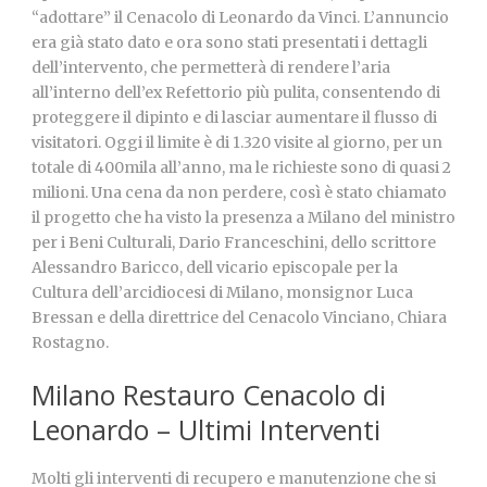
“adottare” il Cenacolo di Leonardo da Vinci. L’annuncio
era già stato dato e ora sono stati presentati i dettagli
dell’intervento, che permetterà di rendere l’aria
all’interno dell’ex Refettorio più pulita, consentendo di
proteggere il dipinto e di lasciar aumentare il flusso di
visitatori. Oggi il limite è di 1.320 visite al giorno, per un
totale di 400mila all’anno, ma le richieste sono di quasi 2
milioni. Una cena da non perdere, così è stato chiamato
il progetto che ha visto la presenza a Milano del ministro
per i Beni Culturali, Dario Franceschini, dello scrittore
Alessandro Baricco, dell vicario episcopale per la
Cultura dell’arcidiocesi di Milano, monsignor Luca
Bressan e della direttrice del Cenacolo Vinciano, Chiara
Rostagno.
Milano Restauro Cenacolo di
Leonardo – Ultimi Interventi
Molti gli interventi di recupero e manutenzione che si