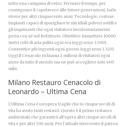
sotto una campana di vetro. Fermare il tempo, per
consegnare il capolavoro alle future generazioni, farlo
vivere per altri cinquecento anni. Tecnologie, costose.
Impianti capaci di sparigliare le micidiali polveri sottili e
gli inquinanti che ogni visitatore involontariamente
porta con sé nel Refettorio. Obiettivo: immettere 10.000
metri cubi di aria pulita ogni ora (oggi sono 3.500).
Consentire più ingressi ogni giorno (oggi sono 1.320).
Oggi il Cenacolo richiama 2 milioni di visitatori ogni
anno da tutto il mondo ma ne può accogliere solo 400
mila.
Milano Restauro Cenacolo di
Leonardo – Ultima Cena
L’Ultima Cena è un’opera fragile che in cinque secoli di
vita ha avuto tanti restauri. Questo è il primo restauro
ambientale che garantirà all’opera altri cinque secoli di
vita e per altri 500 anni. Per l’attuale intervento il patron